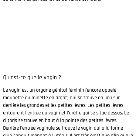
Qu’est-ce que le vagin ?
Le vagin est un organe génital féminin (encore appelé
mounette ou minette en argot) qui se trouve en lieu sûr
derrière les grandes et les petites lèvres. Les petites lèvres
entourent l’entrée du vagin et l’urètre qui se situe dessus. Le
clitoris se trouve en haut à la pointe des petites lèvres.
Derrière l’entrée vaginale se trouve le vagin qui a la forme
d’un conduit menant à l’utérus. Il est très élastique afin que le