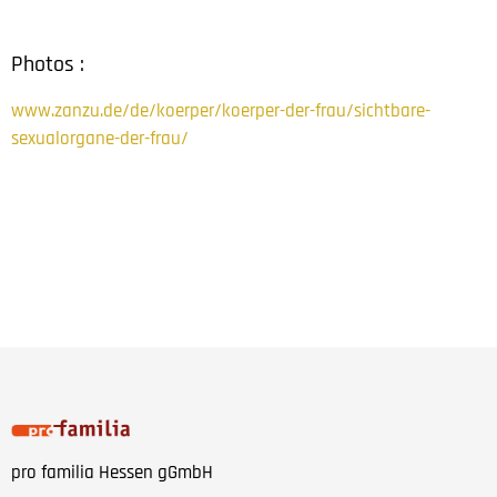
Photos :
www.zanzu.de/de/koerper/koerper-der-frau/sichtbare-
sexualorgane-der-frau/
pro familia Hessen gGmbH