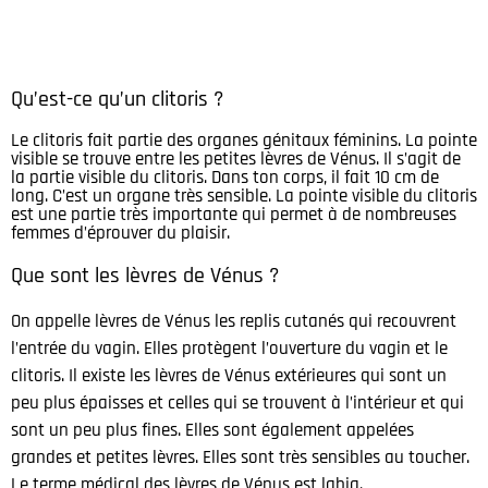
Qu’est-ce qu’un clitoris ?
Le clitoris fait partie des organes génitaux féminins. La pointe
visible se trouve entre les petites lèvres de Vénus. Il s’agit de
la partie visible du clitoris. Dans ton corps, il fait 10 cm de
long. C’est un organe très sensible. La pointe visible du clitoris
est une partie très importante qui permet à de nombreuses
femmes d’éprouver du plaisir.
Que sont les lèvres de Vénus ?
On appelle lèvres de Vénus les replis cutanés qui recouvrent
l’entrée du vagin. Elles protègent l’ouverture du vagin et le
clitoris. Il existe les lèvres de Vénus extérieures qui sont un
peu plus épaisses et celles qui se trouvent à l’intérieur et qui
sont un peu plus fines. Elles sont également appelées
grandes et petites lèvres. Elles sont très sensibles au toucher.
Le terme médical des lèvres de Vénus est labia.