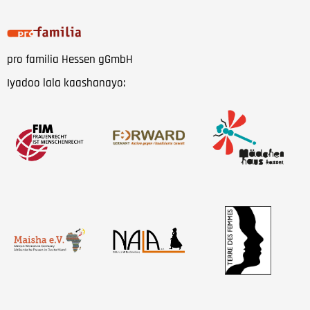
pro familia Hessen gGmbH
Iyadoo lala kaashanayo: