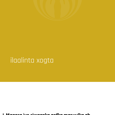
ilaalinta xogta