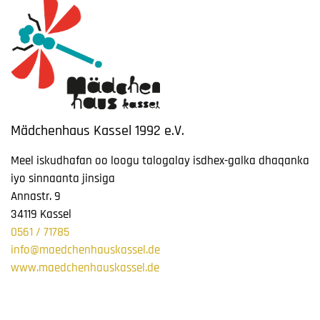
Mädchenhaus Kassel 1992 e.V.
Meel iskudhafan oo loogu talogalay isdhex-galka dhaqanka
iyo sinnaanta jinsiga
Annastr. 9
34119 Kassel
0561 / 71785
info@maedchenhauskassel.de
www.maedchenhauskassel.de