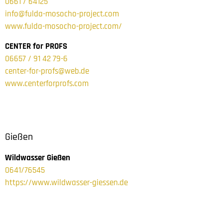
0661 / 64125
info@fulda-mosocho-project.com
www.fulda-mosocho-project.com/
CENTER for PROFS
06657 / 91 42 79-6
center-for-profs@web.de
www.centerforprofs.com
Gießen
Wildwasser Gießen
0641/76545
https://www.wildwasser-giessen.de