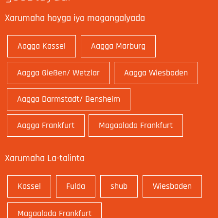
Xarumaha hoyga iyo magangalyada
Aagga Kassel
Aagga Marburg
Aagga Gießen/ Wetzlar
Aagga Wiesbaden
Aagga Darmstadt/ Bensheim
Aagga Frankfurt
Magaalada Frankfurt
Xarumaha La-talinta
Kassel
Fulda
shub
Wiesbaden
Magaalada Frankfurt