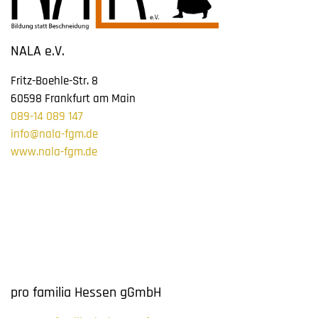
NALA e.V.
Fritz-Boehle-Str. 8
60598 Frankfurt am Main
089-14 089 147
info@nala-fgm.de
www.nala-fgm.de
pro familia Hessen gGmbH