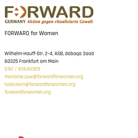
FORWARD for Women
Wilhelm-Hauff-Str. 2–4, ASB, dabaqa 3aad
60325 Frankfurt am Main
0157 / 83640309
mariame.sow@forwardforwomen.org
tobe.levin@forwardforwomen.org
forwardforwomen.org