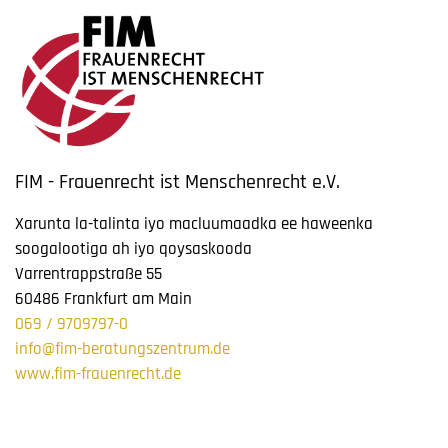
FIM - Frauenrecht ist Menschenrecht e.V.
Xarunta la-talinta iyo macluumaadka ee haweenka
soogalootiga ah iyo qoysaskooda
Varrentrappstraße 55
60486 Frankfurt am Main
069 / 9709797-0
info@fim-beratungszentrum.de
www.fim-frauenrecht.de