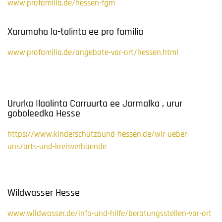
www.profamilia.de/hessen-fgm
Xarumaha la-talinta ee pro familia
www.profamilia.de/angebote-vor-ort/hessen.html
Ururka Ilaalinta Carruurta ee Jarmalka , urur
goboleedka Hesse
https://www.kinderschutzbund-hessen.de/wir-ueber-
uns/orts-und-kreisverbaende
Wildwasser Hesse
www.wildwasser.de/info-und-hilfe/beratungsstellen-vor-ort