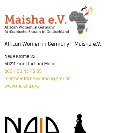
African Women in Germany – Maisha e.V.
Neue Kräme 32
60211 Frankfurt am Main
069 / 90 43 49 05
maisha-african-women@gmx.de
www.maisha.org