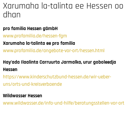
Xarumaha la-talinta ee Hessen oo
dhan
pro familia Hessen gGmbH
www.profamilia.de/hessen-fgm
Xarumaha la-talinta ee pro familia
www.profamilia.de/angebote-vor-ort/hessen.html
Hay’ada Ilaalinta Carruurta Jarmalka, urur goboleedja
Hessen
https://www.kinderschutzbund-hessen.de/wir-ueber-
uns/orts-und-kreisverbaende
Wildwasser Hessen
www.wildwasser.de/info-und-hilfe/beratungsstellen-vor-ort